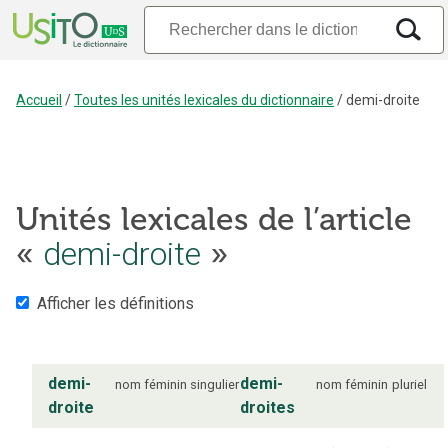
Accueil
/
Toutes les unités lexicales du dictionnaire
/
demi-droite
Unités lexicales de l’article
«
demi-droite
»
Afficher les définitions
demi-
demi-
nom
féminin
singulier
nom
féminin
pluriel
droite
droites