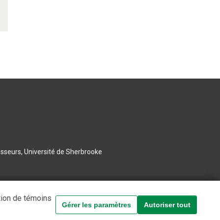
esseurs, Université de Sherbrooke
tion de témoins
Gérer les paramètres
Autoriser tout