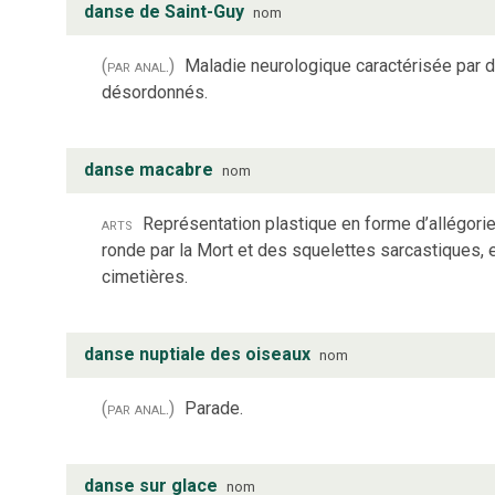
danse de Saint-Guy
nom
(par anal.)
Maladie neurologique caractérisée par 
désordonnés.
danse macabre
nom
arts
Représentation plastique en forme d’allégori
ronde par la Mort et des squelettes sarcastiques,
cimetières.
danse nuptiale des oiseaux
nom
(par anal.)
Parade.
danse sur glace
nom