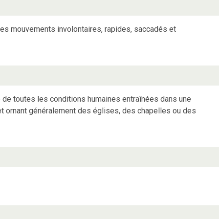
des mouvements involontaires, rapides, saccadés et
e de toutes les conditions humaines entraînées dans une
 et ornant généralement des églises, des chapelles ou des