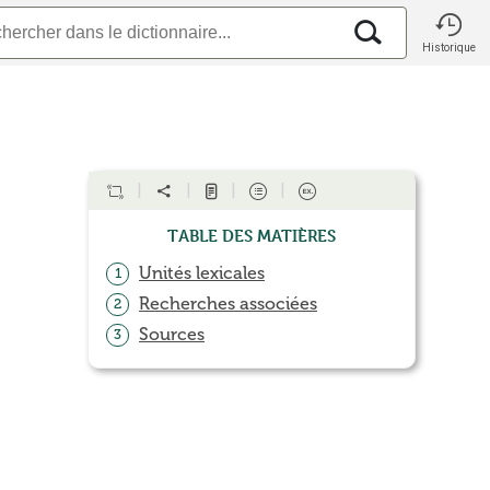
Historique
Table des matières
Unités lexicales
1
Recherches associées
2
Sources
3