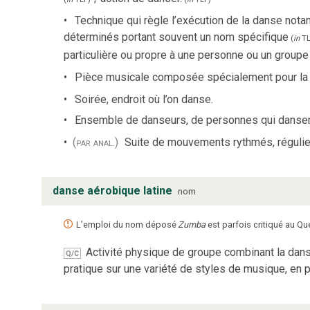
Technique qui règle l’exécution de la danse no
déterminés portant souvent un nom spécifique
(
in
TL
particulière ou propre à une personne ou un group
Pièce musicale composée spécialement pour la
Soirée, endroit où l’on danse.
Ensemble de danseurs, de personnes qui dansen
(par anal.)
Suite de mouvements rythmés, régulie
danse aérobique latine
nom
L’emploi du nom déposé
Zumba
est parfois critiqué au
Activité physique de groupe combinant la dans
Q/C
pratique sur une variété de styles de musique, en p