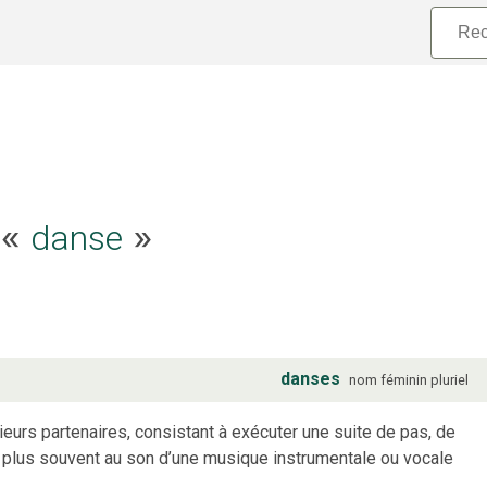
e «
danse
»
danses
nom
féminin
pluriel
ieurs partenaires, consistant à exécuter une suite de pas, de
 plus souvent au son d’une musique instrumentale ou vocale