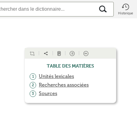
Historique
Table des matières
Unités lexicales
1
Recherches associées
2
Sources
3