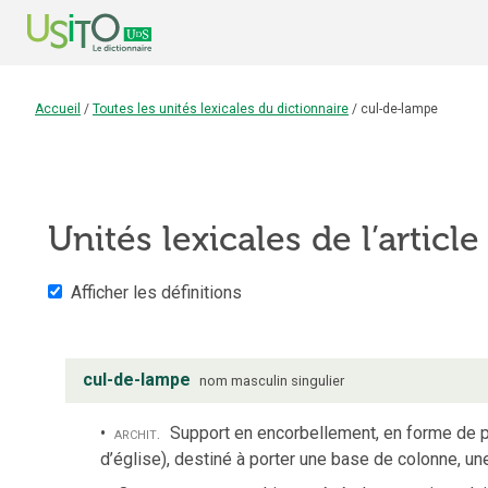
Accueil
/
Toutes les unités lexicales du dictionnaire
/
cul-de-lampe
Unités lexicales de l’articl
Afficher les définitions
cul-de-lampe
nom
masculin
singulier
archit.
Support en encorbellement, en forme de 
d’église), destiné à porter une base de colonne, une