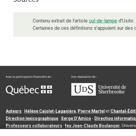
Contenu extrait de l’article
cul-de-lampe
d’Usito.
Certaines de ces définitions s’appuient sur de
Auteurs
:
Hélène Cajolet-Laganière
,
Pierre Martel
et
Chantal‑Édi
Direction lexicographique
:
Serge D’Amico
-
Direction informati
Professeurs collaborateurs
:
feu Jean-Claude Boulanger
, Univers
Qu’est-ce que le dictionnaire Usito ?
|
Contactez-nous
|
Condition