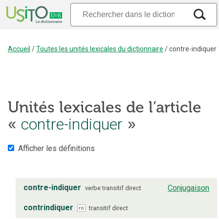
Accueil
/
Toutes les unités lexicales du dictionnaire
/
contre-indiquer
Unités lexicales de l’article
«
contre-indiquer
»
Afficher les définitions
contre-indiquer
Conjugaison
verbe
transitif direct
contrindiquer
transitif direct
ro