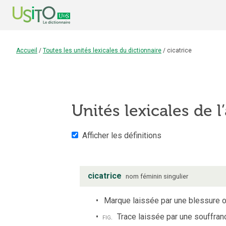
Accueil
/
Toutes les unités lexicales du dictionnaire
/
cicatrice
Unités lexicales de l
Afficher les définitions
cicatrice
nom
féminin
singulier
Marque laissée par une blessure ou
fig.
Trace laissée par une souffran