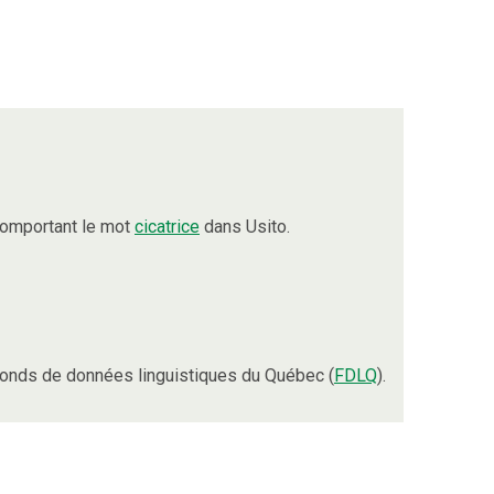
comportant le mot
cicatrice
dans Usito.
onds de données linguistiques du Québec (
FDLQ
).