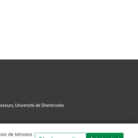
esseurs, Université de Sherbrooke
tion de témoins