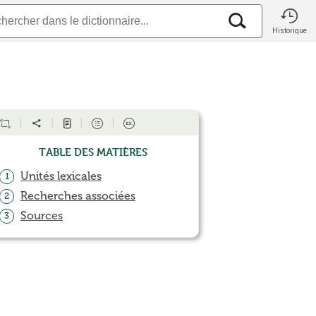
Historique
Table des matières
Unités lexicales
1
Recherches associées
2
Sources
3