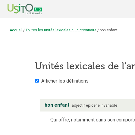
Accueil
/
Toutes les unités lexicales du dictionnaire
/
bon enfant
Unités lexicales de l’a
Afficher les définitions
bon enfant
adjectif
épicène
invariable
Qui offre, notamment dans son comportem