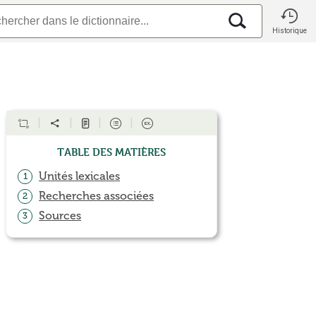
Historique
Table des matières
Unités lexicales
1
Recherches associées
2
Sources
3