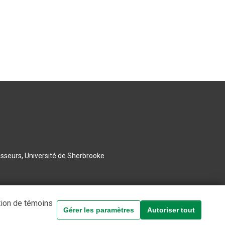
esseurs, Université de Sherbrooke
tion de témoins
Gérer les paramètres
Autoriser tout