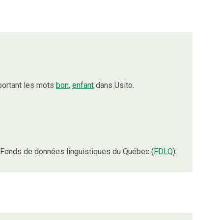
portant les mots
bon
,
enfant
dans Usito.
 Fonds de données linguistiques du Québec (
FDLQ
).