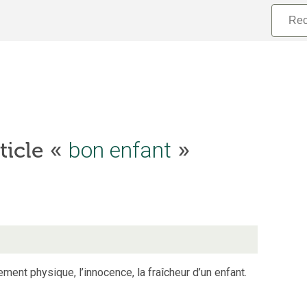
rticle «
bon enfant
»
ent physique, l’innocence, la fraîcheur d’un enfant.