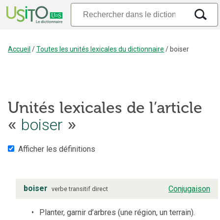
Accueil
/
Toutes les unités lexicales du dictionnaire
/
boiser
Unités lexicales de l’article
boiser
«
»
Afficher les définitions
boiser
Conjugaison
verbe
transitif direct
Planter, garnir d’arbres (une région, un terrain).