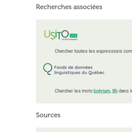
Recherches associées
Chercher toutes les expressions co
Chercher les mots
bohrium
,
Bh
dans l
Sources