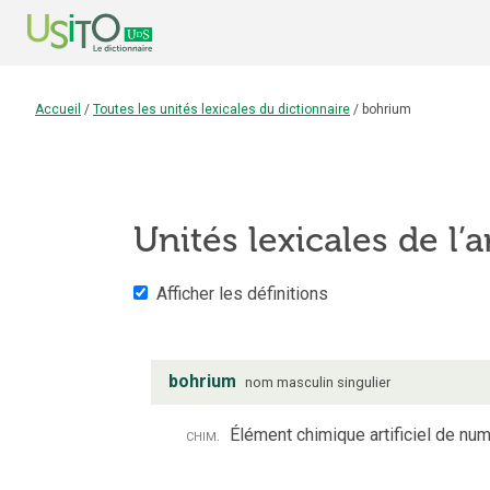
Accueil
/
Toutes les unités lexicales du dictionnaire
/
bohrium
Unités lexicales de l’a
Afficher les définitions
bohrium
nom
masculin
singulier
chim.
Élément chimique artificiel de nu