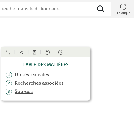
Historique
Table des matières
Unités lexicales
1
Recherches associées
2
Sources
3