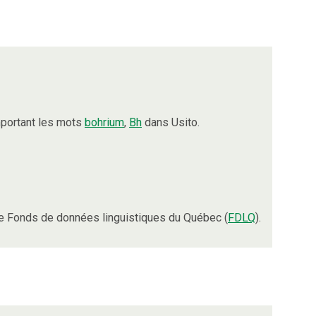
mportant les mots
bohrium
,
Bh
dans Usito.
e Fonds de données linguistiques du Québec (
FDLQ
).