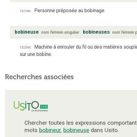
techn.
Personne préposée au bobinage.
bobineuse
bobineuses
nom
féminin
singulier
nom
féminin
p
techn.
Machine à enrouler du fil ou des matières soupl
sur une bobine.
Recherches associées
Chercher toutes les expressions comportant
mots
bobineur
,
bobineuse
dans Usito.