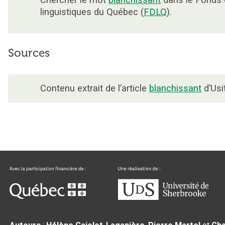
Chercher le mot
blanchissant
dans le Fonds
linguistiques du Québec (
FDLQ
).
Sources
Contenu extrait de l’article
blanchissant
d’Usi