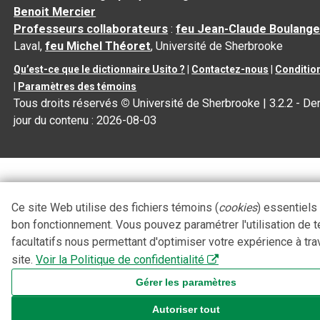
Benoit Mercier
Professeurs collaborateurs
:
feu Jean-Claude Boulange
Laval,
feu Michel Théoret
, Université de Sherbrooke
Qu’est-ce que le dictionnaire Usito ?
|
Contactez-nous
|
Condition
|
Paramètres des témoins
Tous droits réservés
©
Université de Sherbrooke |
3.2.2
- Der
jour du contenu :
2026-08-03
Ce site Web utilise des fichiers témoins (
cookies
) essentiels
bon fonctionnement. Vous pouvez paramétrer l'utilisation de 
facultatifs nous permettant d'optimiser votre expérience à tra
site.
Voir la Politique de confidentialité
Gérer les paramètres
Autoriser tout