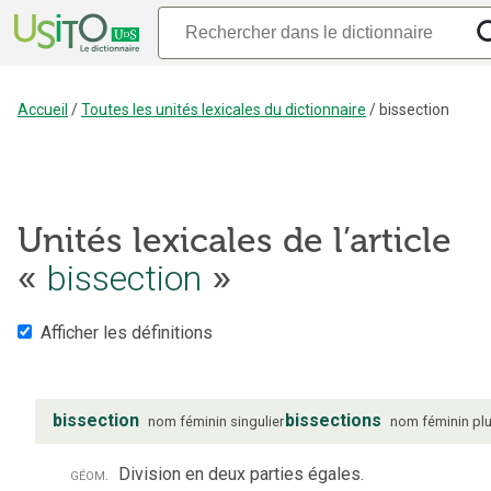
Accueil
/
Toutes les unités lexicales du dictionnaire
/
bissection
Unités lexicales de l’article
«
bissection
»
Afficher les définitions
bissection
bissections
nom
féminin
singulier
nom
féminin
plu
géom.
Division en deux parties égales.