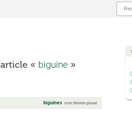
’article «
biguine
»
biguines
nom
féminin
pluriel