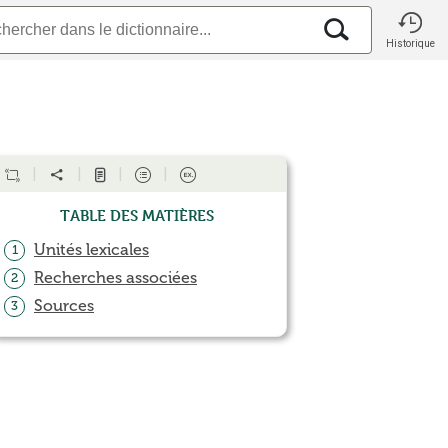
Historique
Table des matières
Unités lexicales
1
Recherches associées
2
Sources
3