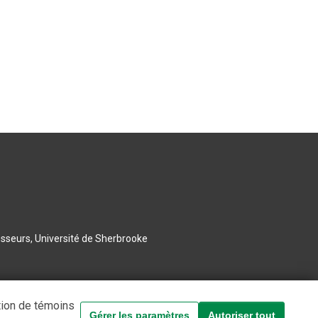
esseurs, Université de Sherbrooke
tion de témoins
Gérer les paramètres
Autoriser tout