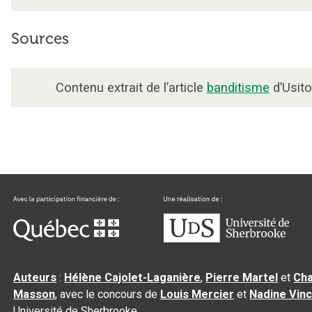
Sources
Contenu extrait de l’article
banditisme
d’Usito
Auteurs
:
Hélène Cajolet-Laganière
,
Pierre Martel
et
Cha
Masson
, avec le concours de
Louis Mercier
et
Nadine Vin
Université de Sherbrooke