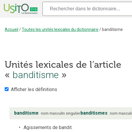
Accueil
/
Toutes les unités lexicales du dictionnaire
/
banditisme
Unités lexicales de l’article
«
banditisme
»
Afficher les définitions
banditisme
banditismes
nom
masculin
singulier
nom
masculi
Agissements de bandit.