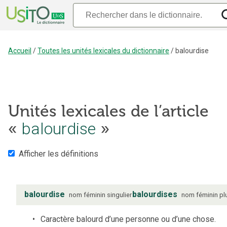
Accueil
/
Toutes les unités lexicales du dictionnaire
/
balourdise
Unités lexicales de l’article
«
balourdise
»
Afficher les définitions
balourdise
balourdises
nom
féminin
singulier
nom
féminin
pl
Caractère balourd d’une personne ou d’une chose.