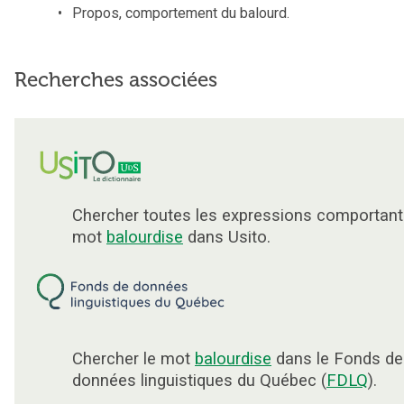
Propos, comportement du balourd.
Recherches associées
Chercher toutes les expressions comportant
mot
balourdise
dans Usito.
Chercher le mot
balourdise
dans le Fonds de
données linguistiques du Québec (
FDLQ
).