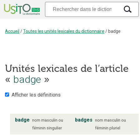
Accueil
/
Toutes les unités lexicales du dictionnaire
/
badge
Unités lexicales de l’article
badge
«
»
Afficher les définitions
badge
badges
nom
masculin ou
nom
masculin ou
féminin
singulier
féminin
pluriel