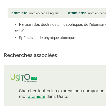
atomiste
atomistes
nom
épicène
singulier
nom
épicèn
Partisan des doctrines philosophiques de l’atomism
(
in
TLF
)
Spécialiste de physique atomique.
Recherches associées
Chercher toutes les expressions comportant
mot
atomiste
dans Usito.