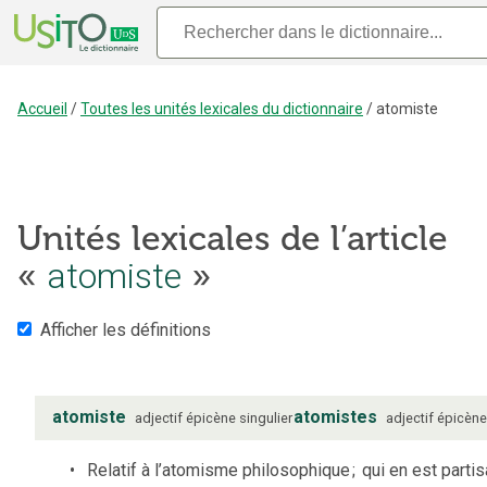
Accueil
/
Toutes les unités lexicales du dictionnaire
/
atomiste
Unités lexicales de l’article
«
atomiste
»
Afficher les définitions
atomiste
atomistes
adjectif
épicène
singulier
adjectif
épicèn
Relatif à l’atomisme philosophique
;
qui en est partis