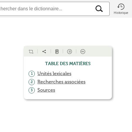
Historique
Table des matières
Unités lexicales
1
Recherches associées
2
Sources
3