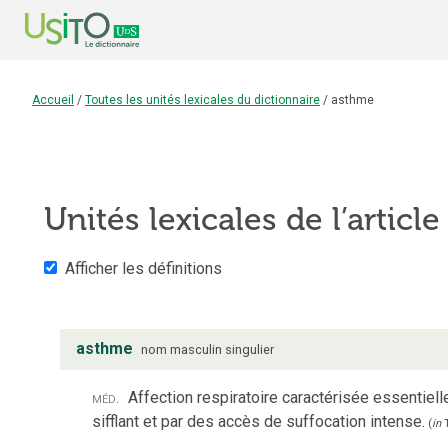
Accueil
/
Toutes les unités lexicales du dictionnaire
/
asthme
Unités lexicales de l’articl
Afficher les définitions
asthme
nom
masculin
singulier
méd.
Affection respiratoire caractérisée essentiell
sifflant et par des accès de suffocation intense.
(
in