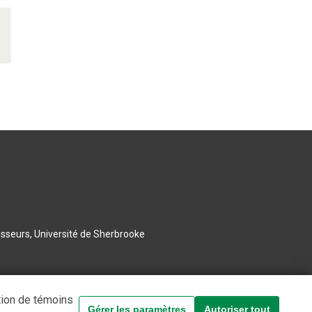
esseurs, Université de Sherbrooke
tion de témoins
Gérer les paramètres
Autoriser tout