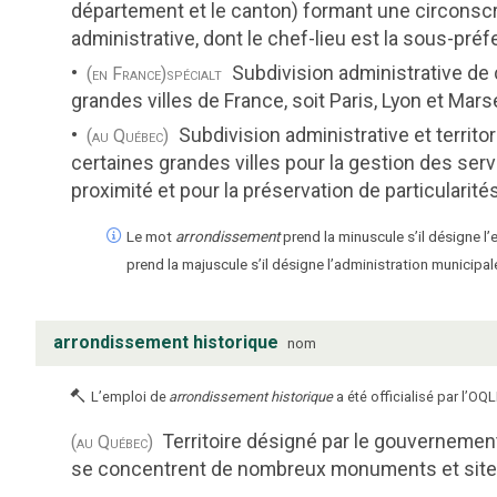
département et le canton) formant une circonscr
administrative, dont le chef-lieu est la sous-préf
Subdivision administrative de
(en France)
spécialt
grandes villes de France, soit Paris, Lyon et Marse
Subdivision administrative et territor
(au Québec)
certaines grandes villes pour la gestion des ser
proximité et pour la préservation de particularité
Le mot
arrondissement
prend la minuscule s’il désigne l’ent
prend la majuscule s’il désigne l’administration municipal
arrondissement historique
nom
L’emploi de
arrondissement historique
a été officialisé par l’OQL
Territoire désigné par le gouverneme
(au Québec)
se concentrent de nombreux monuments et sites