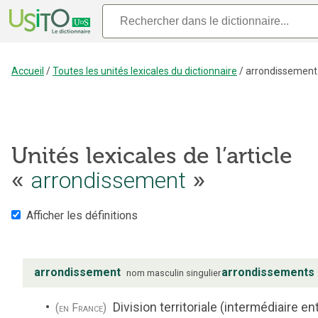
Accueil
/
Toutes les unités lexicales du dictionnaire
/
arrondissement
Unités lexicales de l’article
arrondissement
«
»
Afficher les définitions
arrondissement
arrondissements
nom
masculin
singulier
Division territoriale (intermédiaire ent
(en France)