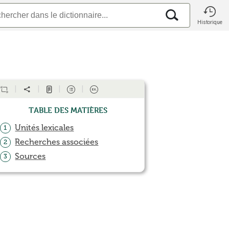
Historique
Table des matières
Unités lexicales
1
Recherches associées
2
Sources
3