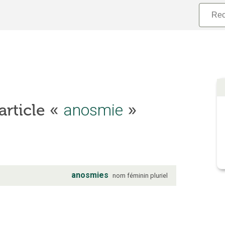
anosmie
’article «
»
anosmies
nom
féminin
pluriel