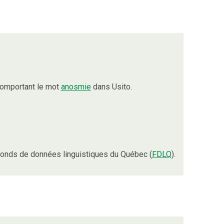
comportant le mot
anosmie
dans Usito.
onds de données linguistiques du Québec (
FDLQ
).