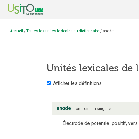
Accueil
/
Toutes les unités lexicales du dictionnaire
/
anode
Unités lexicales de l
Afficher les définitions
anode
nom
féminin
singulier
Électrode de potentiel positif, vers 