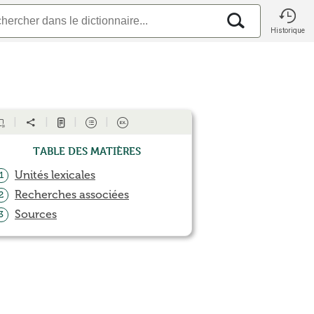
Historique
Table des matières
Unités lexicales
1
Recherches associées
2
Sources
3