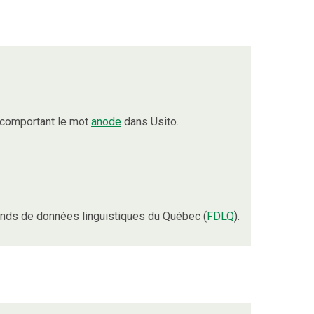
 comportant le mot
anode
dans Usito.
nds de données linguistiques du Québec (
FDLQ
).