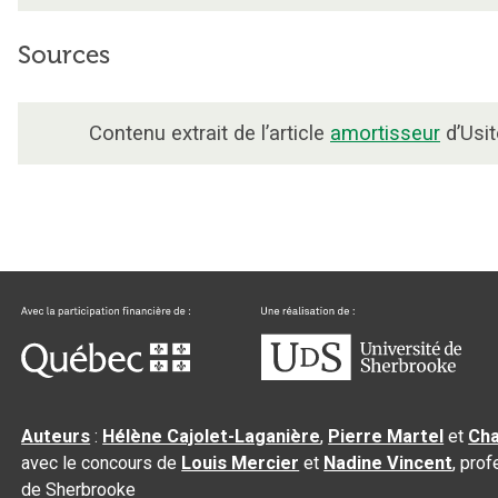
Sources
Contenu extrait de l’article
amortisseur
d’Usit
Auteurs
:
Hélène Cajolet-Laganière
,
Pierre Martel
et
Cha
avec le concours de
Louis Mercier
et
Nadine Vincent
, pro
de Sherbrooke