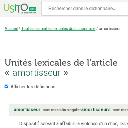
Accueil
/
Toutes les unités lexicales du dictionnaire
/
amortisseur
Unités lexicales de l’article
amortisseur
«
»
Afficher les définitions
amortisseur
amortisseurs
nom
masculin
singulier
nom
mas
Dispositif servant à affaiblir la violence d’un choc, les 