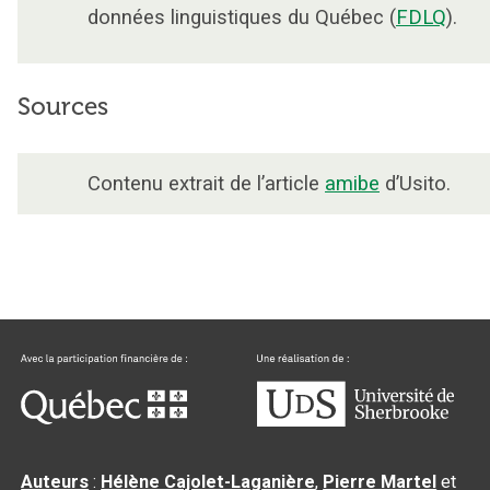
données linguistiques du Québec (
FDLQ
).
Sources
Contenu extrait de l’article
amibe
d’Usito.
Auteurs
:
Hélène Cajolet-Laganière
,
Pierre Martel
et