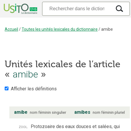
Accueil
/
Toutes les unités lexicales du dictionnaire
/
amibe
Unités lexicales de l’article
amibe
«
»
Afficher les définitions
amibe
amibes
nom
féminin
singulier
nom
féminin
pluriel
zool.
Protozoaire des eaux douces et salées, qui