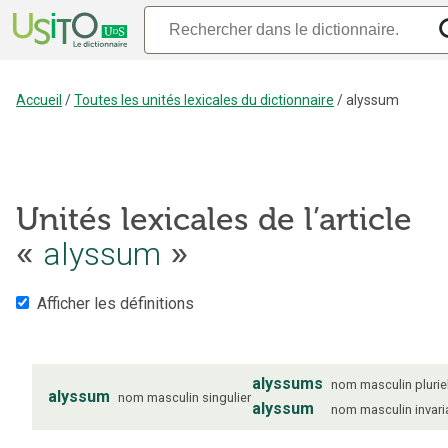
Accueil
/
Toutes les unités lexicales du dictionnaire
/
alyssum
Unités lexicales de l’article
«
alyssum
»
Afficher les définitions
alyssums
nom
masculin
plurie
alyssum
nom
masculin
singulier
alyssum
nom
masculin
invar