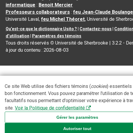
informatique
:
Benoit Mercier
Professeurs collaborateurs
:
feu Jean-Claude Boulange
Université Laval,
feu Michel Théoret
, Université de Sherbr
Qu’est-ce que le dictionnaire Usito ?
|
Contactez-nous
|
Conditio
d’utilisation
|
Paramètres des témoins
Tous droits réservés
©
Université de Sherbrooke |
3.2.2
- De
à jour du contenu :
2026-08-03
Ce site Web utilise des fichiers témoins (
cookies
) essentiels
bon fonctionnement. Vous pouvez paramétrer l'utilisation de 
facultatifs nous permettant d'optimiser votre expérience à tra
site.
Voir la Politique de confidentialité
Gérer les paramètres
Autoriser tout