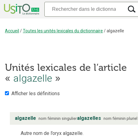
Accueil
/
Toutes les unités lexicales du dictionnaire
/
algazelle
Unités lexicales de l’article
algazelle
«
»
Afficher les définitions
algazelle
algazelles
nom
féminin
singulier
nom
féminin
pluriel
Autre nom de l’oryx algazelle.