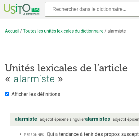
Accueil
/
Toutes les unités lexicales du dictionnaire
/
alarmiste
Unités lexicales de l’article
«
alarmiste
»
Afficher les définitions
alarmiste
alarmistes
adjectif
épicène
singulier
adjectif
épicè
personnes
Qui a tendance à tenir des propos suscept