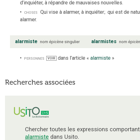
d’inquiéter, à répandre de mauvaises nouvelles.
choses
Qui vise à alarmer, à inquiéter
;
qui est de natu
alarmer.
alarmiste
alarmistes
nom
épicène
singulier
nom
épicè
personnes
dans l’article «
alarmiste
»
VOIR
Recherches associées
Chercher toutes les expressions comportant
alarmiste
dans Usito.