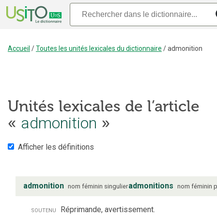
Accueil
/
Toutes les unités lexicales du dictionnaire
/
admonition
Unités lexicales de l’article
«
admonition
»
Afficher les définitions
admonition
admonitions
nom
féminin
singulier
nom
féminin
p
soutenu
Réprimande, avertissement.