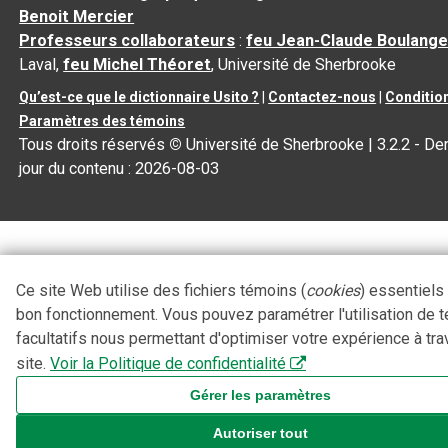
Benoit Mercier
Professeurs collaborateurs
:
feu Jean-Claude Boulange
Laval,
feu Michel Théoret
, Université de Sherbrooke
Qu’est-ce que le dictionnaire Usito ?
|
Contactez-nous
|
Condition
Paramètres des témoins
Tous droits réservés
©
Université de Sherbrooke |
3.2.2
- Der
jour du contenu :
2026-08-03
Ce site Web utilise des fichiers témoins (
cookies
) essentiels
bon fonctionnement. Vous pouvez paramétrer l'utilisation de 
facultatifs nous permettant d'optimiser votre expérience à tra
site.
Voir la Politique de confidentialité
Gérer les paramètres
Autoriser tout