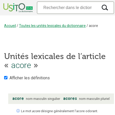
Accueil
/
Toutes les unités lexicales du dictionnaire
/
acore
Unités lexicales de l’article
acore
«
»
Afficher les définitions
acore
acores
nom
masculin
singulier
nom
masculin
pluriel
Le mot
acore
désigne généralement l’acore odorant.