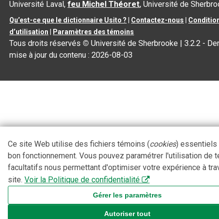
Université Laval,
feu Michel Théoret
, Université de Sherbr
Qu’est-ce que le dictionnaire Usito ?
|
Contactez-nous
|
Conditio
d’utilisation
|
Paramètres des témoins
Tous droits réservés
©
Université de Sherbrooke |
3.2.2
- Der
mise à jour du contenu :
2026-08-03
Ce site Web utilise des fichiers témoins (
cookies
) essentiels
bon fonctionnement. Vous pouvez paramétrer l'utilisation de 
facultatifs nous permettant d'optimiser votre expérience à tra
site.
Voir la Politique de confidentialité
Gérer les paramètres
Autoriser tout