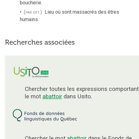
boucherie.
(par ext.)
Lieu où sont massacrés des êtres
humains.
Recherches associées
Chercher toutes les expressions comportant
le mot
abattoir
dans Usito.
Chercher le mot
abattoir
dans le Fonds de