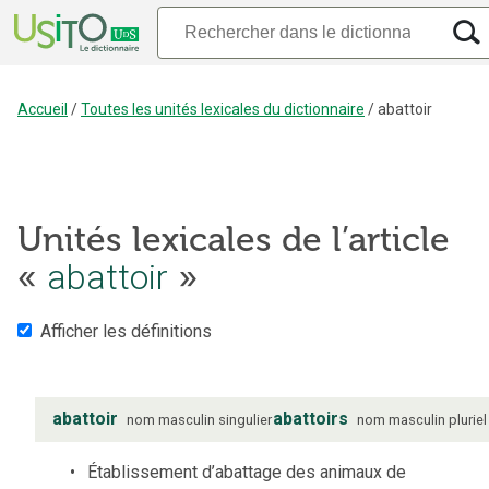
Accueil
/
Toutes les unités lexicales du dictionnaire
/
abattoir
Unités lexicales de l’article
«
abattoir
»
Afficher les définitions
abattoir
abattoirs
nom
masculin
singulier
nom
masculin
pluriel
Établissement d’abattage des animaux de