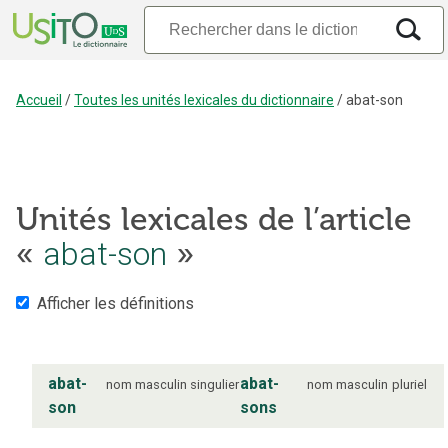
Accueil
/
Toutes les unités lexicales du dictionnaire
/
abat-son
Unités lexicales de l’article
«
abat-son
»
Afficher les définitions
abat-
abat-
nom
masculin
singulier
nom
masculin
pluriel
son
sons