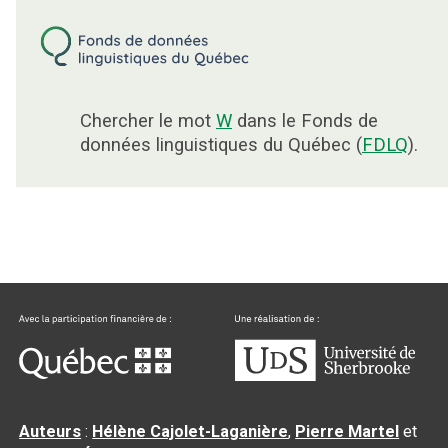
Chercher le mot
W
dans le Fonds de
données linguistiques du Québec (
FDLQ
).
Auteurs
:
Hélène Cajolet-Laganière
,
Pierre Martel
et