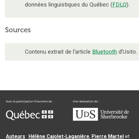
données linguistiques du Québec (
FDLQ
).
Sources
Contenu extrait de l’article
Bluetooth
d’Usito.
Auteurs
:
Hélène Cajolet-Laganière
,
Pierre Martel
et