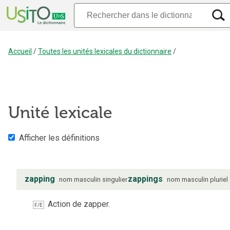
Accueil
/
Toutes les unités lexicales du dictionnaire
/
Unité lexicale
Afficher les définitions
zapping
zappings
nom
masculin
singulier
nom
masculin
pluriel
Action de zapper.
F/E