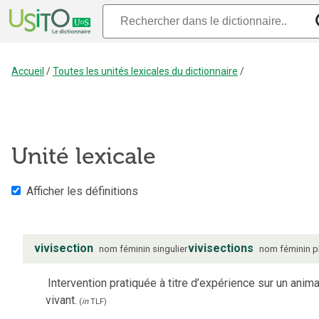
Accueil
/
Toutes les unités lexicales du dictionnaire
/
Unité lexicale
Afficher les définitions
vivisection
vivisections
nom
féminin
singulier
nom
féminin
p
Intervention pratiquée à titre d’expérience sur un anima
vivant.
(
in
TLF
)