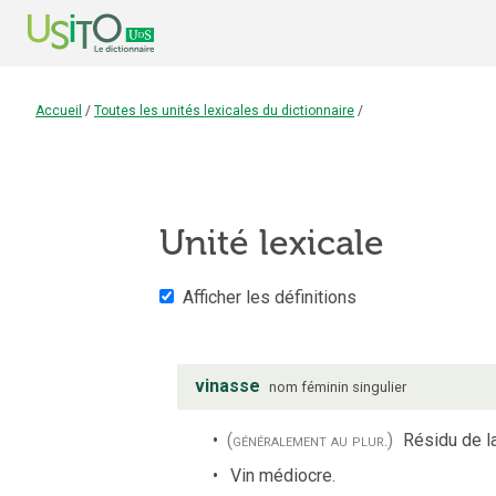
Accueil
/
Toutes les unités lexicales du dictionnaire
/
Unité lexicale
Afficher les définitions
vinasse
nom
féminin
singulier
(généralement au plur.)
Résidu de la
Vin médiocre.