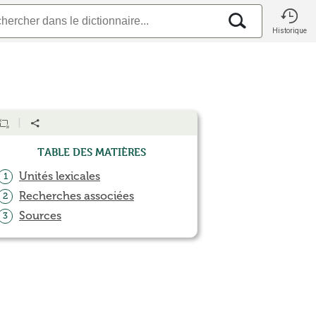
Historique
Table des matières
Unités lexicales
1
Recherches associées
2
Sources
3