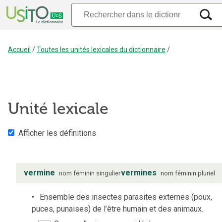
Accueil
/
Toutes les unités lexicales du dictionnaire
/
Unité lexicale
Afficher les définitions
vermine
vermines
nom
féminin
singulier
nom
féminin
pluriel
Ensemble des insectes parasites externes (poux,
puces, punaises) de l’être humain et des animaux.