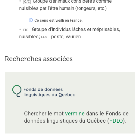
Groupe d’animaux considérés comme
Q/C
nuisibles par l’être humain (rongeurs, etc.).
Ce sens est vieilli en France.
fig.
Groupe d’individus lâches et méprisables,
nuisibles
;
fam.
peste, vaurien.
Recherches associées
Chercher le mot
vermine
dans le Fonds de
données linguistiques du Québec (
FDLQ
).