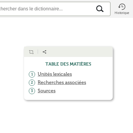
Historique
Table des matières
Unités lexicales
1
Recherches associées
2
Sources
3