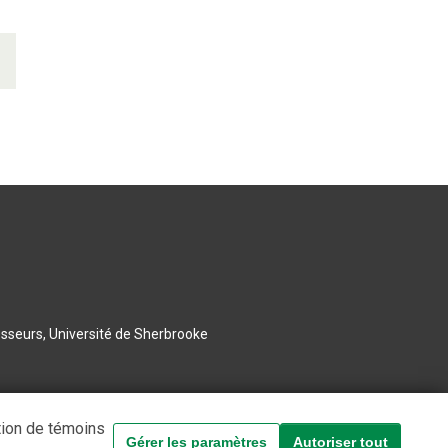
esseurs, Université de Sherbrooke
tion de témoins
Gérer les paramètres
Autoriser tout