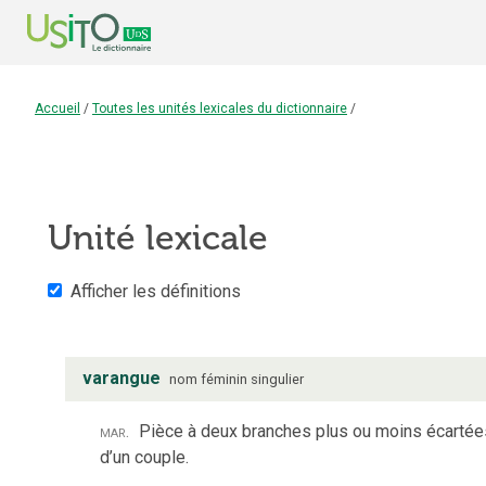
Accueil
/
Toutes les unités lexicales du dictionnaire
/
Unité lexicale
Afficher les définitions
varangue
nom
féminin
singulier
mar.
Pièce à deux branches plus ou moins écartées, 
d’un couple.