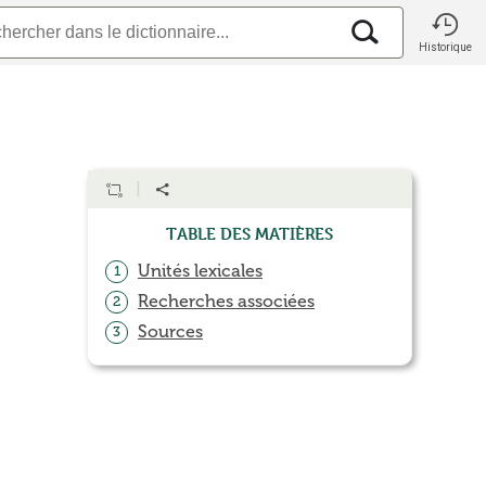
Historique
Table des matières
Unités lexicales
1
Recherches associées
2
Sources
3