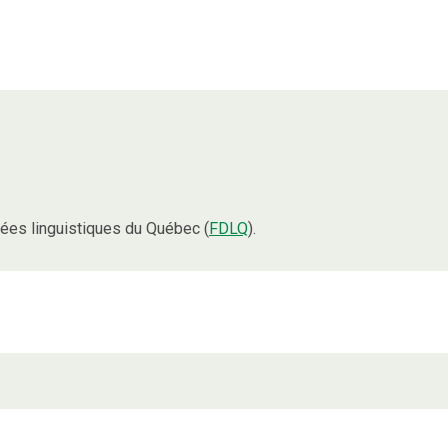
ées linguistiques du Québec (
FDLQ
).