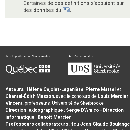
Certaines de ces définitions s’appuient sur
des données du
.
Auteurs
:
Hélène Cajolet-Laganière
,
Pierre Martel
et
Chantal‑Édith Masson
, avec le concours de
Louis Mercier
Vincent
, professeurs, Université de Sherbrooke
Direction lexicographique
:
Serge D’Amico
-
Direction
informatique
:
Benoit Mercier
Professeurs collaborateurs
:
feu Jean-Claude Boulange