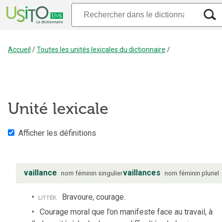
Accueil
/
Toutes les unités lexicales du dictionnaire
/
Unité lexicale
Afficher les définitions
vaillance
vaillances
nom
féminin
singulier
nom
féminin
pluriel
littér.
Bravoure, courage.
Courage moral que l’on manifeste face au travail, à