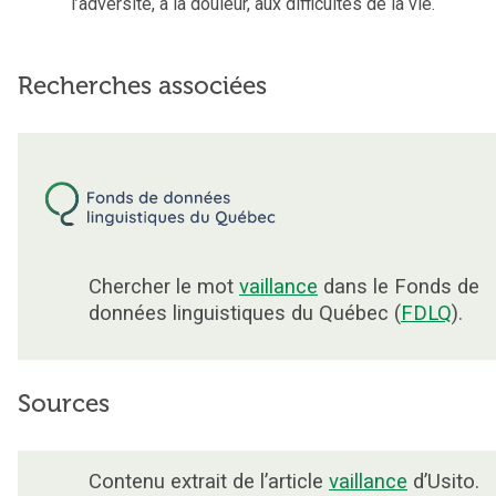
l’adversité, à la douleur, aux difficultés de la vie.
Recherches associées
Chercher le mot
vaillance
dans le Fonds de
données linguistiques du Québec (
FDLQ
).
Sources
Contenu extrait de l’article
vaillance
d’Usito.