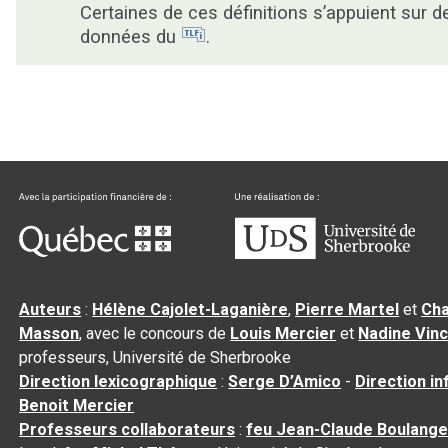
Certaines de ces définitions s’appuient sur d
données du
.
Auteurs
:
Hélène Cajolet-Laganière
,
Pierre Martel
et
Cha
Masson
, avec le concours de
Louis Mercier
et
Nadine Vin
professeurs, Université de Sherbrooke
Direction lexicographique
:
Serge D’Amico
-
Direction i
Benoit Mercier
Professeurs collaborateurs
:
feu Jean-Claude Boulange