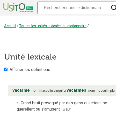
Accueil
/
Toutes les unités lexicales du dictionnaire
/
Unité lexicale
Afficher les définitions
vacarme
vacarmes
nom
masculin
singulier
nom
masculin
plur
Grand bruit provoqué par des gens qui crient, se
querellent ou s’amusent.
(
in
TLF
)