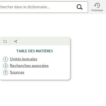
Historique
Table des matières
Unités lexicales
1
Recherches associées
2
Sources
3