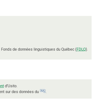
 Fonds de données linguistiques du Québec (
FDLQ
).
nt
d’Usito.
ient sur des données du
.