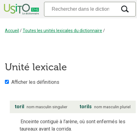
Accueil
/
Toutes les unités lexicales du dictionnaire
/
Unité lexicale
Afficher les définitions
toril
torils
nom
masculin
singulier
nom
masculin
pluriel
Enceinte contiguë à l’arène, où sont enfermés les
taureaux avant la corrida.