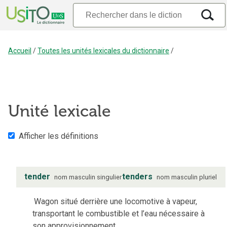
Accueil
/
Toutes les unités lexicales du dictionnaire
/
Unité lexicale
Afficher les définitions
tender
tenders
nom
masculin
singulier
nom
masculin
pluriel
Wagon situé derrière une locomotive à vapeur,
transportant le combustible et l’eau nécessaire à
son approvisionnement.