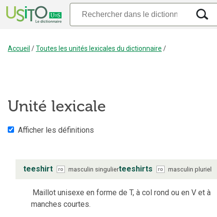
Accueil
/
Toutes les unités lexicales du dictionnaire
/
Unité lexicale
Afficher les définitions
teeshirt
teeshirts
masculin
singulier
masculin
pluriel
ro
ro
Maillot unisexe en forme de T, à col rond ou en V et à
manches courtes.