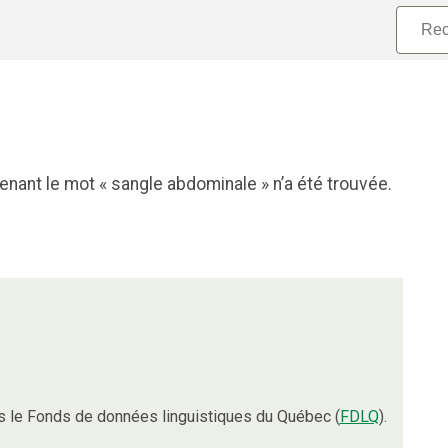
nant le mot « sangle abdominale » n’a été trouvée.
 le Fonds de données linguistiques du Québec (
FDLQ
).