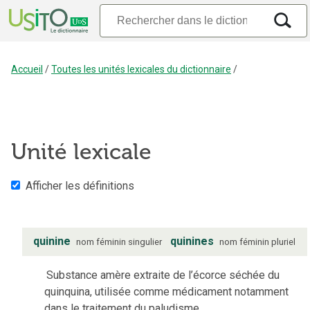
Accueil
/
Toutes les unités lexicales du dictionnaire
/
Unité lexicale
Afficher les définitions
quinine
quinines
nom
féminin
singulier
nom
féminin
pluriel
Substance amère extraite de l’écorce séchée du
quinquina, utilisée comme médicament notamment
dans le traitement du paludisme.