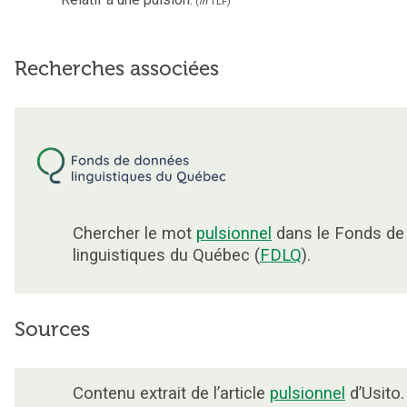
(
in
TLF
)
Recherches associées
Chercher le mot
pulsionnel
dans le Fonds de
linguistiques du Québec (
FDLQ
).
Sources
Contenu extrait de l’article
pulsionnel
d’Usito.