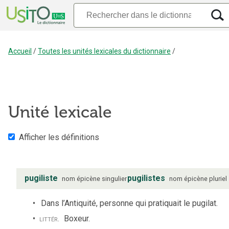
Accueil
/
Toutes les unités lexicales du dictionnaire
/
Unité lexicale
Afficher les définitions
pugiliste
pugilistes
nom
épicène
singulier
nom
épicène
pluriel
Dans l’Antiquité, personne qui pratiquait le pugilat.
littér.
Boxeur.