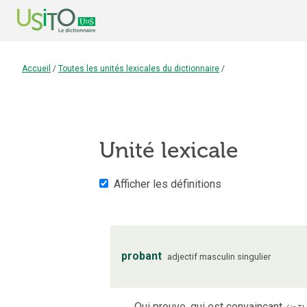
Accueil
/
Toutes les unités lexicales du dictionnaire
/
Unité lexicale
Afficher les définitions
probant
adjectif
masculin
singulier
Qui prouve, qui est convaincant.