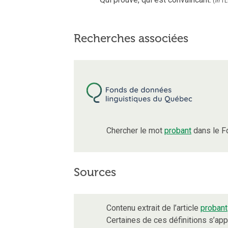
(
in
TL
Recherches associées
Chercher le mot
probant
dans le F
Sources
Contenu extrait de l’article
probant
Certaines de ces définitions s’ap