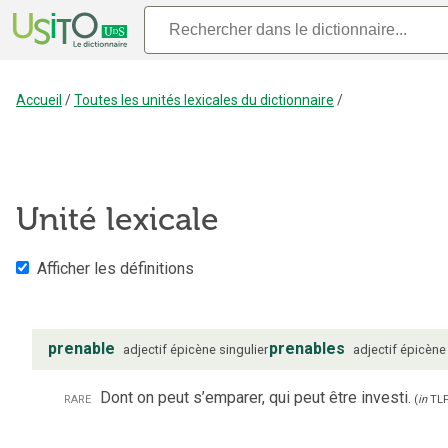
Accueil
/
Toutes les unités lexicales du dictionnaire
/
Unité lexicale
Afficher les définitions
prenable
prenables
adjectif
épicène
singulier
adjectif
épicène
rare
Dont on peut s’emparer, qui peut être investi.
(
in
TL